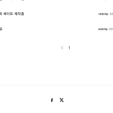
회 싸이트 제작중
redclip
20
유
redclip
20