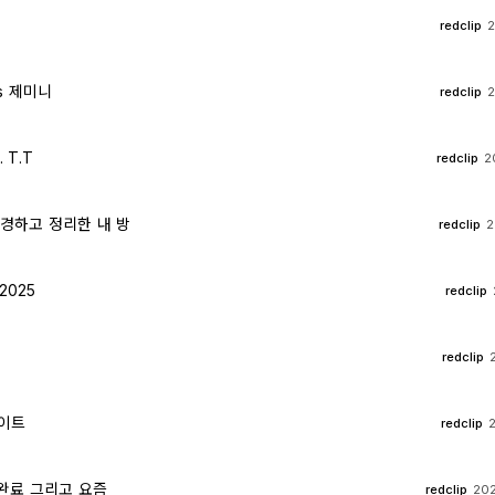
redclip
2
s 제미니
redclip
2
 T.T
redclip
2
경하고 정리한 내 방
redclip
2
2025
redclip
redclip
싸이트
redclip
2
완료 그리고 요즘
redclip
202