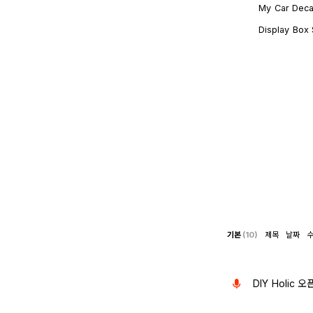
My Car Dec
Display Box
기본
(10)
제목
날짜
DIY Holic 오