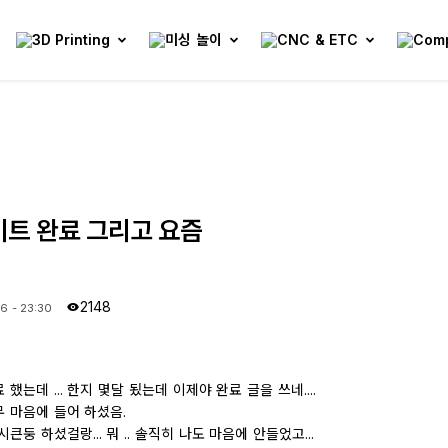
이트 완료 그리고 요즘
2148
6 - 23:30
했는데 ... 한지 몇달 됬는데 이제야 완료 글을 쓰네....
 마음에 들어 하셨음.
큰둥 하셨걸랑... 뭐 .. 솔직히 나도 마음에 안들었고...