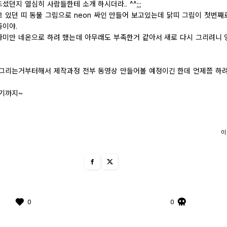
셨던지 열심히 사람들한테 소개 하시더라.. ^^;;;
 있던 띠 동물 그림으로 neon 싸인 만들어 보고있는데 닭띠 그림이 첫번째
중이야.
라미만 네온으로 하려 했는데 아무래도 부족한거 같아서 새로 다시 그리려니 
 그리는거부터해서 제작과정 전부 동영상 만들어볼 예정이긴 한데 언제쯤 하려나
여기까지~
이
0
0