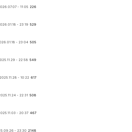
026.07.07 - 11:05
226
026.01.18 - 23:19
529
026.01.18 - 23:04
505
025.11.29 - 22:58
549
2025.11.28 - 10:22
617
2025.11.24 - 22:31
508
025.11.03 - 20:37
467
5.09.26 - 23:30
2148