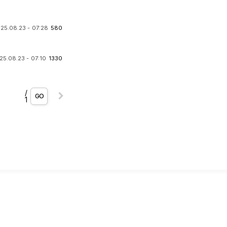
25.08.23 - 07:28
580
25.08.23 - 07:10
1330
/
GO
1