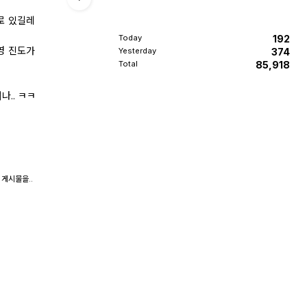
로 있길레
Today
192
영 진도가
Yesterday
374
Total
85,918
.. ㅋㅋ
 게시물을..