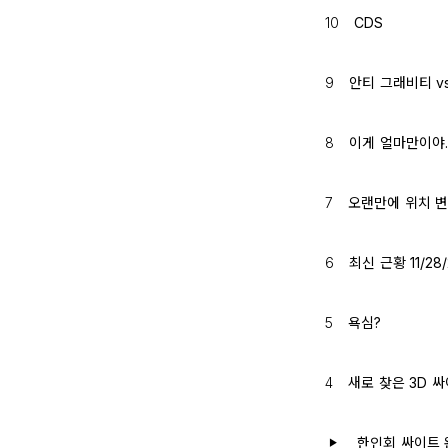
10
CDS
9
안티 그래비티 v
8
이게 얼마만이야..
7
오랜만에 위치 변
6
최신 근황 11/28/
5
욕심?
4
새로 찾은 3D 
한인회 싸이트 