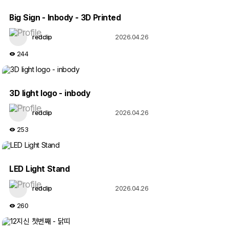
Big Sign - Inbody - 3D Printed
redclip
2026.04.26
244
미싱 자유게시판
사진
3D light logo - inbody
터프팅
redclip
2026.04.26
나눔게시판
253
LED Light Stand
CNC 자유게시판
redclip
2026.04.26
260
CNC PICs