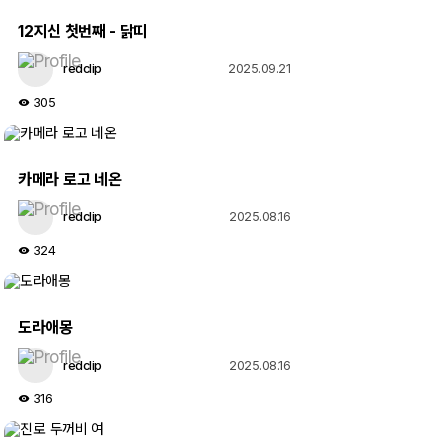
ETC PIC
12지신 첫번째 - 닭띠
redclip
2025.09.21
305
S/W
Com 자유게시판
카메라 로고 네온
redclip
2025.08.16
324
관련사진
도라애몽
프린트 자유게시판
redclip
2025.08.16
316