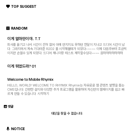
TOP SUGGEST
RANDOM
이게 얼마만이야.. T.T
회사를 옮기고 나서 시간이 전혀 없어 아예 만지지도 못하던 한달이 지나고 드디어 시간이 났
다. 그라지에서 계속 기다려준 R2D2 를 시작해볼때가 되었다~~~~~ 이제 다음주부터 조금씩
이지만 손델수 있게 되었다. 드디어 제니미랑 테스트 제작할수있다~~~~ 음하하하하하하하
이게 뭐였드라? 01
Welcome to Mobile Rhymix
HELLO, WORLD! WELCOME TO RHYMIX Rhymix는 자유로운 웹 콘텐츠 발행을 돕는
CMS입니다. 간편한 설치와 다양한 추가 프로그램을 활용하여 자신만의 웹페이지를 쉽고 빠
르게 만들 수 있습니다. 시작하기
댓글
대상을 찾을 수 없습니다.
NOTICE