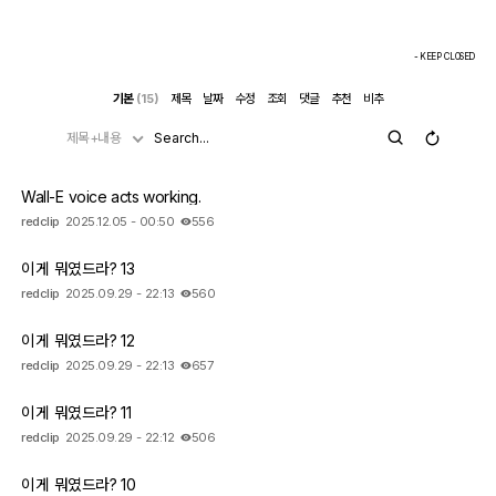
- KEEP CLOSED
기본
(15)
제목
날짜
수정
조회
댓글
추천
비추
제목+내용
Wall-E voice acts working.
redclip
2025.12.05 - 00:50
556
이게 뭐였드라? 13
redclip
2025.09.29 - 22:13
560
이게 뭐였드라? 12
redclip
2025.09.29 - 22:13
657
이게 뭐였드라? 11
redclip
2025.09.29 - 22:12
506
이게 뭐였드라? 10