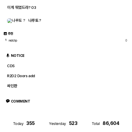
이게 뭐였드라? 03
나루토 ?
추천
redclip
0
1
NOTICE
CDS
R2D2 Doors add
싸인판
COMMENT
355
523
86,604
Today
Yesterday
Total