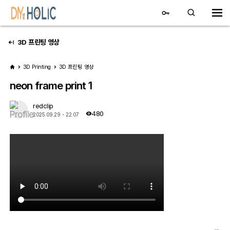
3D 프린팅 영상
3D Printing
3D 프린팅 영상
neon frame print 1
redclip
480
2025.09.29 - 22:07
3D 자유게시판
STLs
Pics
3D Neon 제작
3D 프린팅 영상