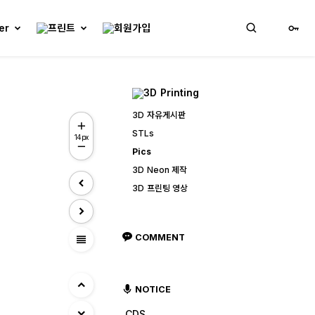
3D 자유게시판
STLs
14px
Pics
3D Neon 제작
3D 프린팅 영상
view_headline
COMMENT
NOTICE
CDS