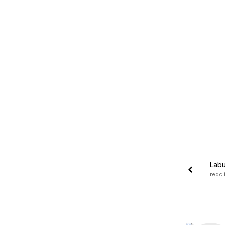
Labu
redcl