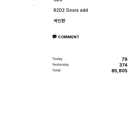
R2D2 Doors add
싸인판
COMMENT
Today
79
Yesterday
374
Total
85,805