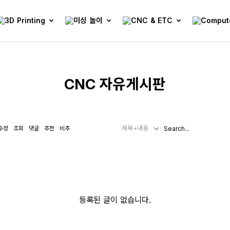
CNC 자유게시판
제목+내용
수정
조회
댓글
추천
비추
등록된 글이 없습니다.