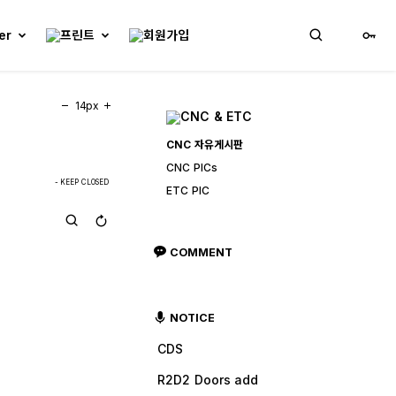
14px
CNC 자유게시판
CNC PICs
- KEEP CLOSED
ETC PIC
COMMENT
NOTICE
CDS
R2D2 Doors add